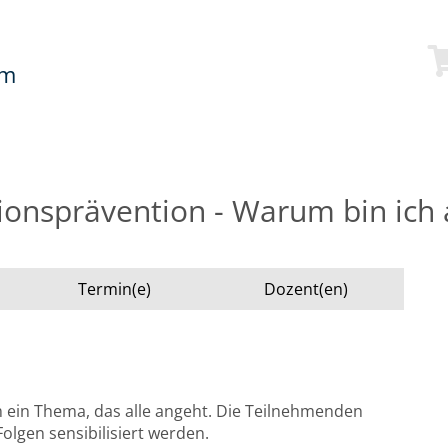
mm
onsprävention - Warum bin ich 
Termin(e)
Dozent(en)
 ein Thema, das alle angeht. Die Teilnehmenden
olgen sensibilisiert werden.