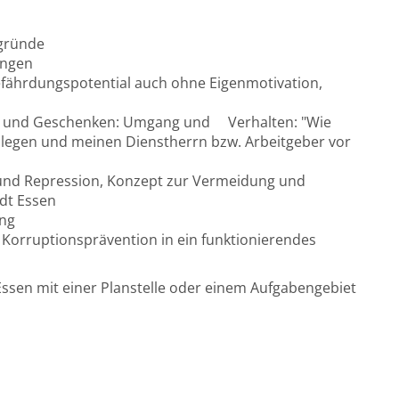
rgründe
ungen
 Gefährdungspotential auch ohne Eigenmotivation,
en und Geschenken: Umgang und Verhalten: "Wie
llegen und meinen Dienstherrn bzw. Arbeitgeber vor
e und Repression, Konzept zur Vermeidung und
dt Essen
ung
 Korruptionsprävention in ein funktionierendes
Essen mit einer Planstelle oder einem Aufgabengebiet