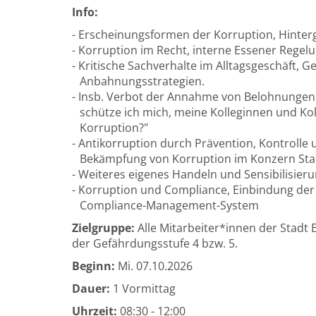
Info:
- Erscheinungsformen der Korruption, Hinte
- Korruption im Recht, interne Essener Regel
- Kritische Sachverhalte im Alltagsgeschäft,
Anbahnungsstrategien.
- Insb. Verbot der Annahme von Belohnung
schütze ich mich, meine Kolleginnen und Ko
Korruption?"
- Antikorruption durch Prävention, Kontroll
Bekämpfung von Korruption im Konzern Sta
- Weiteres eigenes Handeln und Sensibilisier
- Korruption und Compliance, Einbindung der
Compliance-Management-System
Zielgruppe:
Alle Mitarbeiter*innen der Stadt 
der Gefährdungsstufe 4 bzw. 5.
Beginn:
Mi.
07.10.2026
Dauer:
1 Vormittag
Uhrzeit:
08:30 - 12:00