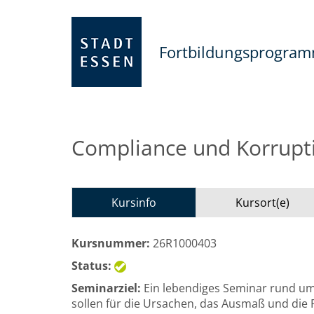
Fortbildungsprogra
Compliance und Korrupti
Kursinfo
Kursort(e)
Kursnummer:
26R1000403
Status:
Seminarziel:
Ein lebendiges Seminar rund um
sollen für die Ursachen, das Ausmaß und die F