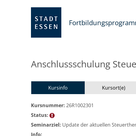
Fortbildungsprogra
Anschlussschulung Steu
Kursinfo
Kursort(e)
Kursnummer:
26R1002301
Status:
Seminarziel:
Update der aktuellen Steuerth
Info: