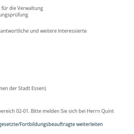
 für die Verwaltung
nungsprüfung
ntwortliche und weitere Interessierte
innen der Stadt Essen)
reich 02-01. Bitte melden Sie sich bei Herrn Quint
gesetzte/Fortbildungsbeauftragte weiterleiten