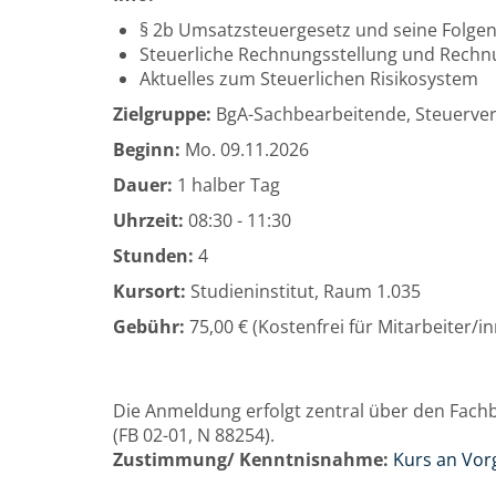
§ 2b Umsatzsteuergesetz und seine Folgen
Steuerliche Rechnungsstellung und Rech
Aktuelles zum Steuerlichen Risikosystem
Zielgruppe:
BgA-Sachbearbeitende, Steuervera
Beginn:
Mo.
09.11.2026
Dauer:
1 halber Tag
Uhrzeit:
08:30 - 11:30
Stunden:
4
Kursort:
Studieninstitut, Raum 1.035
Gebühr:
75,00 € (Kostenfrei für Mitarbeiter/
Die Anmeldung erfolgt zentral über den Fachbe
(FB 02-01, N 88254).
Zustimmung/ Kenntnisnahme:
Kurs an Vor