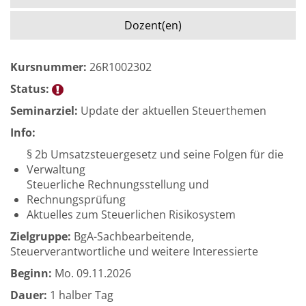
Dozent(en)
Kursnummer:
26R1002302
Status:
Seminarziel:
Update der aktuellen Steuerthemen
Info:
§ 2b Umsatzsteuergesetz und seine Folgen für die
Verwaltung
Steuerliche Rechnungsstellung und
Rechnungsprüfung
Aktuelles zum Steuerlichen Risikosystem
Zielgruppe:
BgA-Sachbearbeitende,
Steuerverantwortliche und weitere Interessierte
Beginn:
Mo.
09.11.2026
Dauer:
1 halber Tag