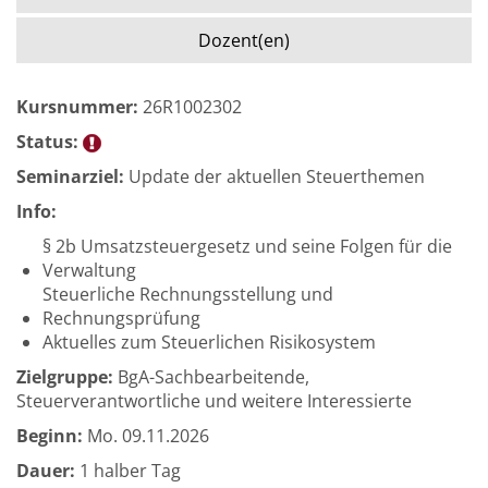
Dozent(en)
Kursnummer:
26R1002302
Status:
Seminarziel:
Update der aktuellen Steuerthemen
Info:
§ 2b Umsatzsteuergesetz und seine Folgen für die
Verwaltung
Steuerliche Rechnungsstellung und
Rechnungsprüfung
Aktuelles zum Steuerlichen Risikosystem
Zielgruppe:
BgA-Sachbearbeitende,
Steuerverantwortliche und weitere Interessierte
Beginn:
Mo.
09.11.2026
Dauer:
1 halber Tag