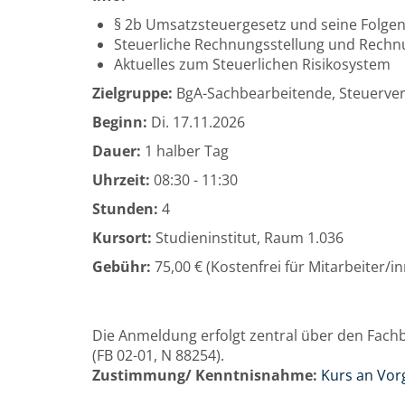
§ 2b Umsatzsteuergesetz und seine Folgen
Steuerliche Rechnungsstellung und Rech
Aktuelles zum Steuerlichen Risikosystem
Zielgruppe:
BgA-Sachbearbeitende, Steuervera
Beginn:
Di.
17.11.2026
Dauer:
1 halber Tag
Uhrzeit:
08:30 - 11:30
Stunden:
4
Kursort:
Studieninstitut, Raum 1.036
Gebühr:
75,00 € (Kostenfrei für Mitarbeiter/
Die Anmeldung erfolgt zentral über den Fachbe
(FB 02-01, N 88254).
Zustimmung/ Kenntnisnahme:
Kurs an Vor