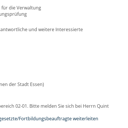
 für die Verwaltung
nungsprüfung
ntwortliche und weitere Interessierte
innen der Stadt Essen)
reich 02-01. Bitte melden Sie sich bei Herrn Quint
gesetzte/Fortbildungsbeauftragte weiterleiten