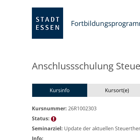
Fortbildungsprogra
Anschlussschulung Steu
Kursinfo
Kursort(e)
Kursnummer:
26R1002303
Status:
Seminarziel:
Update der aktuellen Steuerth
Info: