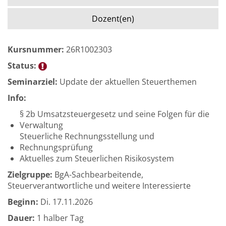
Dozent(en)
Kursnummer:
26R1002303
Status:
Seminarziel:
Update der aktuellen Steuerthemen
Info:
§ 2b Umsatzsteuergesetz und seine Folgen für die
Verwaltung
Steuerliche Rechnungsstellung und
Rechnungsprüfung
Aktuelles zum Steuerlichen Risikosystem
Zielgruppe:
BgA-Sachbearbeitende,
Steuerverantwortliche und weitere Interessierte
Beginn:
Di.
17.11.2026
Dauer:
1 halber Tag