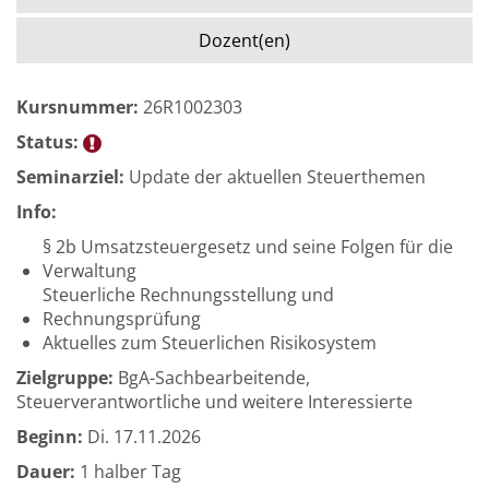
Dozent(en)
Kursnummer:
26R1002303
Status:
Seminarziel:
Update der aktuellen Steuerthemen
Info:
§ 2b Umsatzsteuergesetz und seine Folgen für die
Verwaltung
Steuerliche Rechnungsstellung und
Rechnungsprüfung
Aktuelles zum Steuerlichen Risikosystem
Zielgruppe:
BgA-Sachbearbeitende,
Steuerverantwortliche und weitere Interessierte
Beginn:
Di.
17.11.2026
Dauer:
1 halber Tag