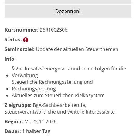
Dozent(en)
Kursnummer:
26R1002306
Status:
Seminarziel:
Update der aktuellen Steuerthemen
Info:
§ 2b Umsatzsteuergesetz und seine Folgen für die
Verwaltung
Steuerliche Rechnungsstellung und
Rechnungsprüfung
Aktuelles zum Steuerlichen Risikosystem
Zielgruppe:
BgA-Sachbearbeitende,
Steuerverantwortliche und weitere Interessierte
Beginn:
Mi.
25.11.2026
Dauer:
1 halber Tag