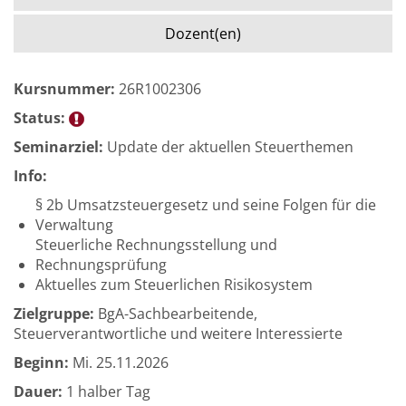
Dozent(en)
Kursnummer:
26R1002306
Status:
Seminarziel:
Update der aktuellen Steuerthemen
Info:
§ 2b Umsatzsteuergesetz und seine Folgen für die
Verwaltung
Steuerliche Rechnungsstellung und
Rechnungsprüfung
Aktuelles zum Steuerlichen Risikosystem
Zielgruppe:
BgA-Sachbearbeitende,
Steuerverantwortliche und weitere Interessierte
Beginn:
Mi.
25.11.2026
Dauer:
1 halber Tag