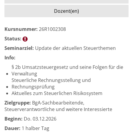
Dozent(en)
Kursnummer:
26R1002308
Status:
Seminarziel:
Update der aktuellen Steuerthemen
Info:
§ 2b Umsatzsteuergesetz und seine Folgen für die
Verwaltung
Steuerliche Rechnungsstellung und
Rechnungsprüfung
Aktuelles zum Steuerlichen Risikosystem
Zielgruppe:
BgA-Sachbearbeitende,
Steuerverantwortliche und weitere Interessierte
Beginn:
Do.
03.12.2026
Dauer:
1 halber Tag