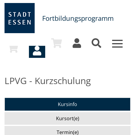
Fortbildungsprogramm
Toggle
navigat
LPVG - Kurzschulung
Kursinfo
Kursort(e)
Termin(e)