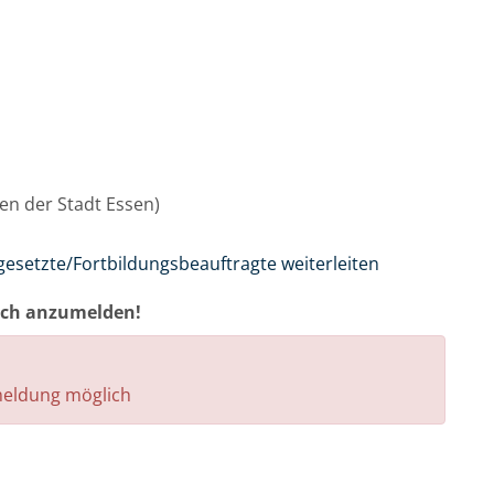
nnen der Stadt Essen)
gesetzte/Fortbildungsbeauftragte weiterleiten
auch anzumelden!
nmeldung möglich