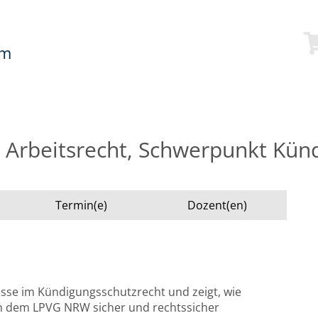
mm
Arbeitsrecht, Schwerpunkt Künd
Termin(e)
Dozent(en)
sse im Kündigungsschutzrecht und zeigt, wie
 dem LPVG NRW sicher und rechtssicher