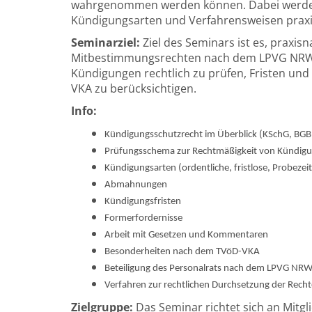
wahrgenommen werden können. Dabei werden 
Kündigungsarten und Verfahrensweisen praxi
Seminarziel:
Ziel des Seminars ist es, prax
Mitbestimmungsrechten nach dem LPVG NRW z
Kündigungen rechtlich zu prüfen, Fristen un
VKA zu berücksichtigen.
Info:
Kündigungsschutzrecht im Überblick (KSchG, BGB
Prüfungsschema zur Rechtmäßigkeit von Kündig
Kündigungsarten (ordentliche, fristlose, Probeze
Abmahnungen
Kündigungsfristen
Formerfordernisse
Arbeit mit Gesetzen und Kommentaren
Besonderheiten nach dem TVöD-VKA
Beteiligung des Personalrats nach dem LPVG NR
Verfahren zur rechtlichen Durchsetzung der Recht
Zielgruppe:
Das Seminar richtet sich an Mitgl