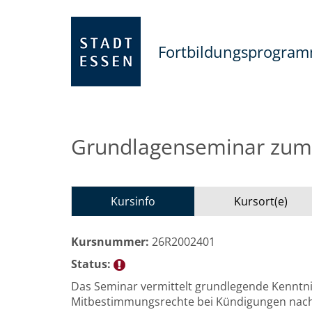
Fortbildungsprogra
Grundlagenseminar zum 
Kursinfo
Kursort(e)
Kursnummer:
26R2002401
Status:
Das Seminar vermittelt grundlegende Kenntni
Mitbestimmungsrechte bei Kündigungen nach