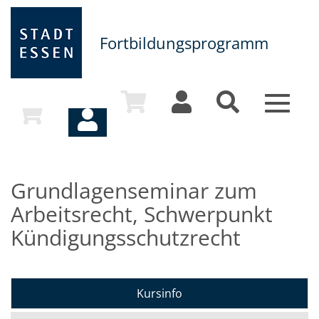
Fortbildungsprogramm
Toggle
navigat
Grundlagenseminar zum
Arbeitsrecht, Schwerpunkt
Kündigungsschutzrecht
Kursinfo