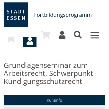
Fortbildungsprogramm
Toggle
navigat
Grundlagenseminar zum
Arbeitsrecht, Schwerpunkt
Kündigungsschutzrecht
Kursinfo