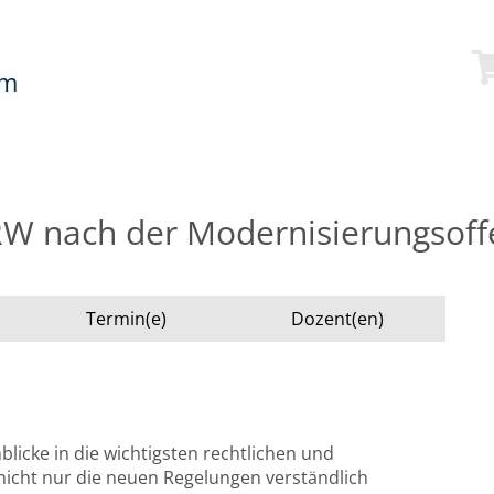
mm
RW nach der Modernisierungsoff
Termin(e)
Dozent(en)
blicke in die wichtigsten rechtlichen und
icht nur die neuen Regelungen verständlich