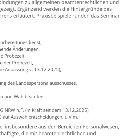
rbindungen zu allgemeinen beamtenrechtlichen und
fgezeigt. Ergänzend werden die Hintergründe des
ens erläutert. Praxisbeispiele runden das Seminar
orbereitungsdienst,
ehende Änderungen,
e Probezeit,
e der Probezeit,
che Anpassung v. 13.12.2025)
,
gung des Landespersonalausschusses,
en und Wahlbeamten,
G NRW n.F. (in Kraft seit dem 13.12.2025),
 auf Auswahlentscheidungen, u.V.m.
e, insbesondere aus den Bereichen Personalwesen,
äftigte, die mit beamtenrechtlichen und