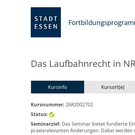
Fortbildungsprogra
Das Laufbahnrecht in N
Kursinfo
Kursort(e)
Kursnummer:
26R2002702
Status:
Seminarziel:
Das Seminar bietet fundierte Ein
praxisrelevanten Änderungen. Dabei werden n