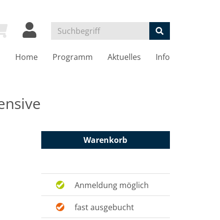
Home
Programm
Aktuelles
Info
ensive
Warenkorb
Anmeldung möglich
fast ausgebucht