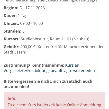
Personalratsmitglieder, Gleichstellungsbeauftragte
Beginn:
Di.
17.11.2026
Dauer:
1 Tag
Uhrzeit:
09:00 - 16:00
Stunden:
8
Kursort:
Studieninstitut, Raum 11.01 (Neubau)
Gebühr:
200,00 € (Kostenfrei für Mitarbeiter/innen der
Stadt Essen)
Zustimmung/ Kenntnisnahme:
Kurs an
Vorgesetzte/Fortbildungsbeauftragte weiterleiten
Bitte vergessen Sie nicht, sich zusätzlich auch
anzumelden!
Info:
Zu diesem Kurs ist derzeit keine Online-Anmeldung