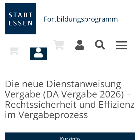
Fortbildungsprogramm
Toggle
navigat
Die neue Dienstanweisung
Vergabe (DA Vergabe 2026) –
Rechtssicherheit und Effizienz
im Vergabeprozess
Kursinfo