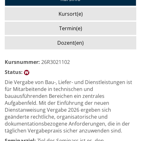
Kursort(e)
Termin(e)
Dozent(en)
Kursnummer:
26R3021102
Status:
Die Vergabe von Bau-, Liefer- und Dienstleistungen ist
für Mitarbeitende in technischen und
bauausführenden Bereichen ein zentrales
Aufgabenfeld. Mit der Einführung der neuen
Dienstanweisung Vergabe 2026 ergeben sich
geänderte rechtliche, organisatorische und
dokumentationsbezogene Anforderungen, die in der
täglichen Vergabepraxis sicher anzuwenden sind.
Seminarziel:
Ziel des Seminars ist es, den