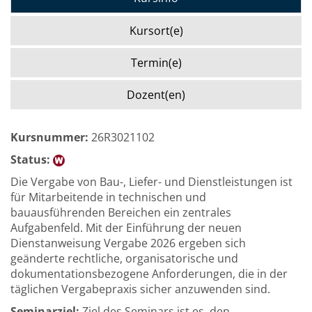
Kursort(e)
Termin(e)
Dozent(en)
Kursnummer:
26R3021102
Status:
Die Vergabe von Bau-, Liefer- und Dienstleistungen ist
für Mitarbeitende in technischen und
bauausführenden Bereichen ein zentrales
Aufgabenfeld. Mit der Einführung der neuen
Dienstanweisung Vergabe 2026 ergeben sich
geänderte rechtliche, organisatorische und
dokumentationsbezogene Anforderungen, die in der
täglichen Vergabepraxis sicher anzuwenden sind.
Seminarziel:
Ziel des Seminars ist es, den