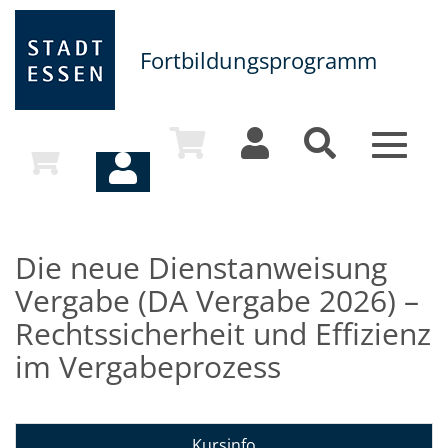
Fortbildungsprogramm
Toggle
navigat
Die neue Dienstanweisung
Vergabe (DA Vergabe 2026) –
Rechtssicherheit und Effizienz
im Vergabeprozess
Kursinfo