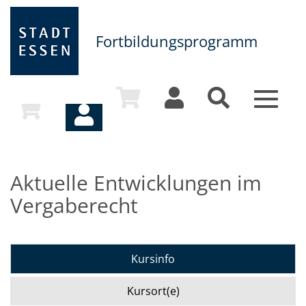
Fortbildungsprogramm
Toggle
navigat
Aktuelle Entwicklungen im
Vergaberecht
Kursinfo
Kursort(e)