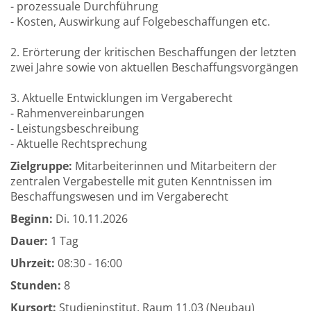
- prozessuale Durchführung
- Kosten, Auswirkung auf Folgebeschaffungen etc.
2. Erörterung der kritischen Beschaffungen der letzten
zwei Jahre sowie von aktuellen Beschaffungsvorgängen
3. Aktuelle Entwicklungen im Vergaberecht
- Rahmenvereinbarungen
- Leistungsbeschreibung
- Aktuelle Rechtsprechung
Zielgruppe:
Mitarbeiterinnen und Mitarbeitern der
zentralen Vergabestelle mit guten Kenntnissen im
Beschaffungswesen und im Vergaberecht
Beginn:
Di.
10.11.2026
Dauer:
1 Tag
Uhrzeit:
08:30 - 16:00
Stunden:
8
Kursort:
Studieninstitut, Raum 11.03 (Neubau)