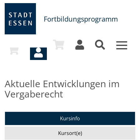
Fortbildungsprogramm
Toggle
navigat
Aktuelle Entwicklungen im
Vergaberecht
Kursinfo
Kursort(e)