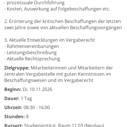
- prozessuale Durchführung
- Kosten, Auswirkung auf Folgebeschaffungen etc.
2. Erörterung der kritischen Beschaffungen der letzten
zwei Jahre sowie von aktuellen Beschaffungsvorgängen
3. Aktuelle Entwicklungen im Vergaberecht
- Rahmenvereinbarungen
- Leistungsbeschreibung
- Aktuelle Rechtsprechung
Zielgruppe:
Mitarbeiterinnen und Mitarbeitern der
zentralen Vergabestelle mit guten Kenntnissen im
Beschaffungswesen und im Vergaberecht
Beginn:
Di.
10.11.2026
Dauer:
1 Tag
Uhrzeit:
08:30 - 16:00
Stunden:
8
Kursort:
Studieninstitut, Raum 11.03 (Neubau)