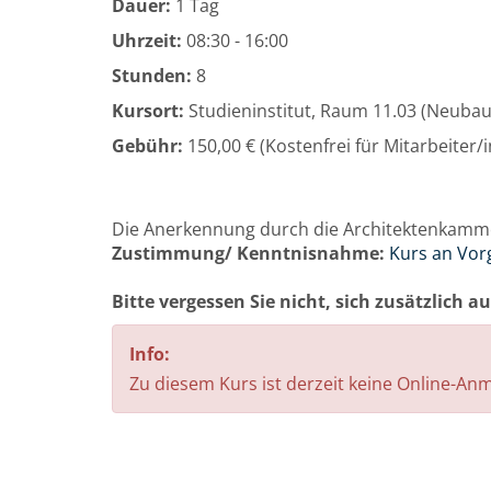
Dauer:
1 Tag
Uhrzeit:
08:30 - 16:00
Stunden:
8
Kursort:
Studieninstitut, Raum 11.03 (Neuba
Gebühr:
150,00 € (Kostenfrei für Mitarbeiter
Die Anerkennung durch die Architektenkammer
Zustimmung/ Kenntnisnahme:
Kurs an Vor
Bitte vergessen Sie nicht, sich zusätzlich 
Info:
Zu diesem Kurs ist derzeit keine Online-A