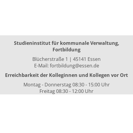
Studieninstitut für kommunale Verwaltung,
Fortbildung
Blücherstraße 1 | 45141 Essen
E-Mail:
fortbildung@essen.de
Erreichbarkeit der Kolleginnen und Kollegen vor Ort
Montag - Donnerstag 08:30 - 15:00 Uhr
Freitag 08:30 - 12:00 Uhr
sowie nach Vereinbarung
Kurszeiten
i.d.R. 08:30 bis 16:00 Uhr
Datenschutzerklärung
Nutzungsbedingungen