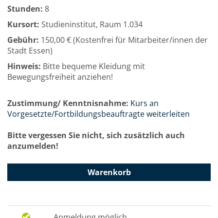
Stunden:
8
Kursort:
Studieninstitut, Raum 1.034
Gebühr:
150,00 € (Kostenfrei für Mitarbeiter/innen der
Stadt Essen)
Hinweis:
Bitte bequeme Kleidung mit
Bewegungsfreiheit anziehen!
Zustimmung/ Kenntnisnahme:
Kurs an
Vorgesetzte/Fortbildungsbeauftragte weiterleiten
Bitte vergessen Sie nicht, sich zusätzlich auch
anzumelden!
Warenkorb
Anmeldung möglich