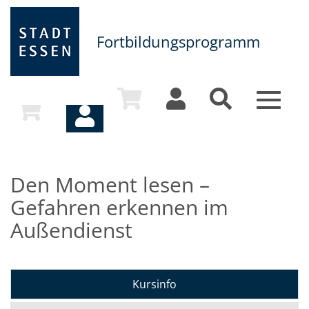
Fortbildungsprogramm
Toggle
navigat
Den Moment lesen –
Gefahren erkennen im
Außendienst
Kursinfo