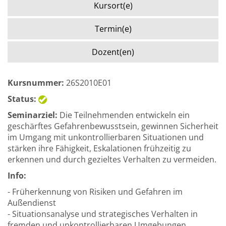
Kursort(e)
Termin(e)
Dozent(en)
Kursnummer:
26S2010E01
Status:
Seminarziel:
Die Teilnehmenden entwickeln ein
geschärftes Gefahrenbewusstsein, gewinnen Sicherheit
im Umgang mit unkontrollierbaren Situationen und
stärken ihre Fähigkeit, Eskalationen frühzeitig zu
erkennen und durch gezieltes Verhalten zu vermeiden.
Info:
- Früherkennung von Risiken und Gefahren im
Außendienst
- Situationsanalyse und strategisches Verhalten in
fremden und unkontrollierbaren Umgebungen