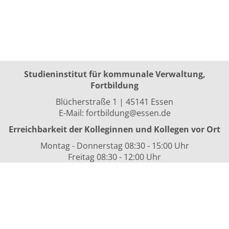
Studieninstitut für kommunale Verwaltung,
Fortbildung
Blücherstraße 1 | 45141 Essen
E-Mail:
fortbildung@essen.de
Erreichbarkeit der Kolleginnen und Kollegen vor Ort
Montag - Donnerstag 08:30 - 15:00 Uhr
Freitag 08:30 - 12:00 Uhr
sowie nach Vereinbarung
Kurszeiten
i.d.R. 08:30 bis 16:00 Uhr
Datenschutzerklärung
Nutzungsbedingungen