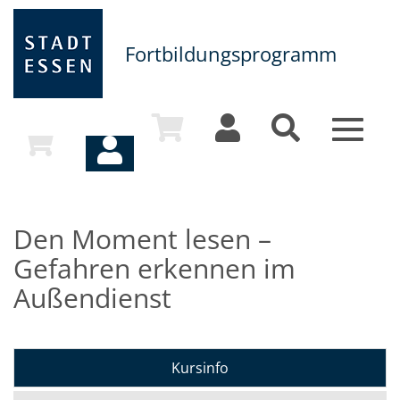
Fortbildungsprogramm
Toggle
navigat
Den Moment lesen –
Gefahren erkennen im
Außendienst
Kursinfo