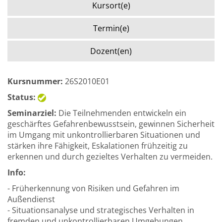
Kursort(e)
Termin(e)
Dozent(en)
Kursnummer:
26S2010E01
Status:
Seminarziel:
Die Teilnehmenden entwickeln ein
geschärftes Gefahrenbewusstsein, gewinnen Sicherheit
im Umgang mit unkontrollierbaren Situationen und
stärken ihre Fähigkeit, Eskalationen frühzeitig zu
erkennen und durch gezieltes Verhalten zu vermeiden.
Info:
- Früherkennung von Risiken und Gefahren im
Außendienst
- Situationsanalyse und strategisches Verhalten in
fremden und unkontrollierbaren Umgebungen