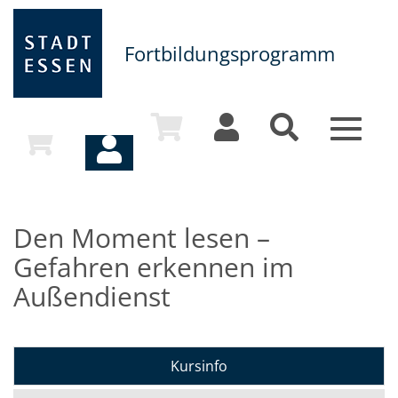
Fortbildungsprogramm
Toggle
navigat
Den Moment lesen –
Gefahren erkennen im
Außendienst
Kursinfo