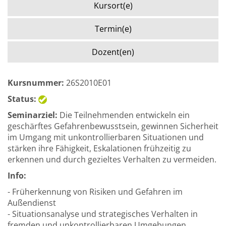
Kursort(e)
Termin(e)
Dozent(en)
Kursnummer:
26S2010E01
Status:
Seminarziel:
Die Teilnehmenden entwickeln ein
geschärftes Gefahrenbewusstsein, gewinnen Sicherheit
im Umgang mit unkontrollierbaren Situationen und
stärken ihre Fähigkeit, Eskalationen frühzeitig zu
erkennen und durch gezieltes Verhalten zu vermeiden.
Info:
- Früherkennung von Risiken und Gefahren im
Außendienst
- Situationsanalyse und strategisches Verhalten in
fremden und unkontrollierbaren Umgebungen