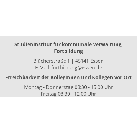
Studieninstitut für kommunale Verwaltung,
Fortbildung
Blücherstraße 1 | 45141 Essen
E-Mail:
fortbildung@essen.de
Erreichbarkeit der Kolleginnen und Kollegen vor Ort
Montag - Donnerstag 08:30 - 15:00 Uhr
Freitag 08:30 - 12:00 Uhr
sowie nach Vereinbarung
Kurszeiten
i.d.R. 08:30 bis 16:00 Uhr
Datenschutzerklärung
Nutzungsbedingungen