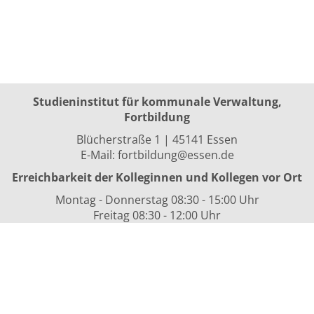
Studieninstitut für kommunale Verwaltung,
Fortbildung
Blücherstraße 1 | 45141 Essen
E-Mail:
fortbildung@essen.de
Erreichbarkeit der Kolleginnen und Kollegen vor Ort
Montag - Donnerstag 08:30 - 15:00 Uhr
Freitag 08:30 - 12:00 Uhr
sowie nach Vereinbarung
Kurszeiten
i.d.R. 08:30 bis 16:00 Uhr
Datenschutzerklärung
Nutzungsbedingungen