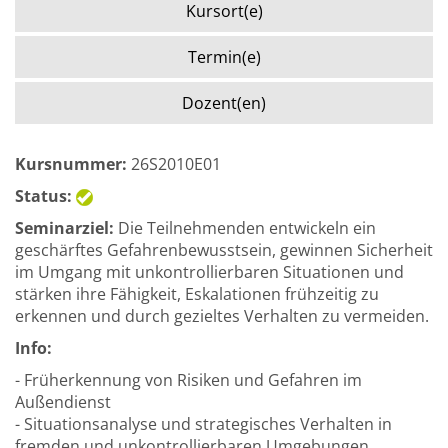
Kursort(e)
Termin(e)
Dozent(en)
Kursnummer:
26S2010E01
Status:
Seminarziel:
Die Teilnehmenden entwickeln ein
geschärftes Gefahrenbewusstsein, gewinnen Sicherheit
im Umgang mit unkontrollierbaren Situationen und
stärken ihre Fähigkeit, Eskalationen frühzeitig zu
erkennen und durch gezieltes Verhalten zu vermeiden.
Info:
- Früherkennung von Risiken und Gefahren im
Außendienst
- Situationsanalyse und strategisches Verhalten in
fremden und unkontrollierbaren Umgebungen