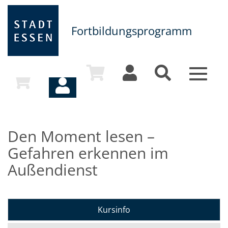
Fortbildungsprogramm
Toggle
navigat
Den Moment lesen –
Gefahren erkennen im
Außendienst
Kursinfo