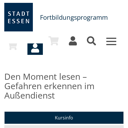
Fortbildungsprogramm
Toggle
navigat
Den Moment lesen –
Gefahren erkennen im
Außendienst
Kursinfo