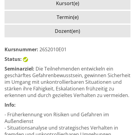
Kursort(e)
Termin(e)
Dozent(en)
Kursnummer:
26S2010E01
Status:
Seminarziel:
Die Teilnehmenden entwickeln ein
geschärftes Gefahrenbewusstsein, gewinnen Sicherheit
im Umgang mit unkontrollierbaren Situationen und
stärken ihre Fähigkeit, Eskalationen frühzeitig zu
erkennen und durch gezieltes Verhalten zu vermeiden.
Info:
- Früherkennung von Risiken und Gefahren im
Außendienst
- Situationsanalyse und strategisches Verhalten in
fremden und unkontrollierbaren Umgebungen