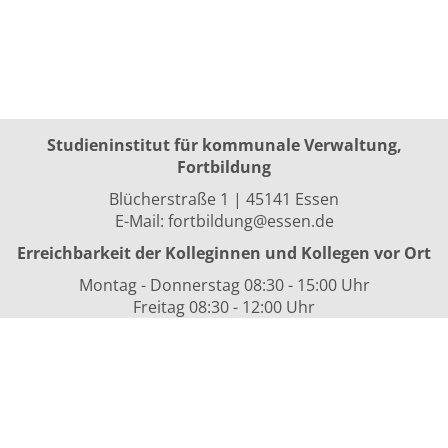
Studieninstitut für kommunale Verwaltung,
Fortbildung
Blücherstraße 1 | 45141 Essen
E-Mail:
fortbildung@essen.de
Erreichbarkeit der Kolleginnen und Kollegen vor Ort
Montag - Donnerstag 08:30 - 15:00 Uhr
Freitag 08:30 - 12:00 Uhr
sowie nach Vereinbarung
Kurszeiten
i.d.R. 08:30 bis 16:00 Uhr
Datenschutzerklärung
Nutzungsbedingungen