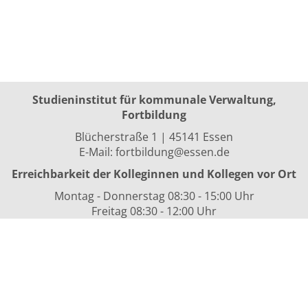
Studieninstitut für kommunale Verwaltung,
Fortbildung
Blücherstraße 1 | 45141 Essen
E-Mail:
fortbildung@essen.de
Erreichbarkeit der Kolleginnen und Kollegen vor Ort
Montag - Donnerstag 08:30 - 15:00 Uhr
Freitag 08:30 - 12:00 Uhr
sowie nach Vereinbarung
Kurszeiten
i.d.R. 08:30 bis 16:00 Uhr
Datenschutzerklärung
Nutzungsbedingungen