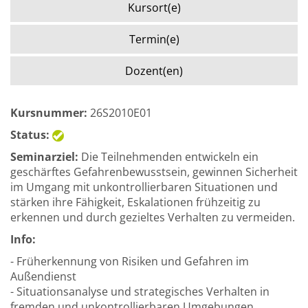
Kursort(e)
Termin(e)
Dozent(en)
Kursnummer:
26S2010E01
Status:
Seminarziel:
Die Teilnehmenden entwickeln ein
geschärftes Gefahrenbewusstsein, gewinnen Sicherheit
im Umgang mit unkontrollierbaren Situationen und
stärken ihre Fähigkeit, Eskalationen frühzeitig zu
erkennen und durch gezieltes Verhalten zu vermeiden.
Info:
- Früherkennung von Risiken und Gefahren im
Außendienst
- Situationsanalyse und strategisches Verhalten in
fremden und unkontrollierbaren Umgebungen