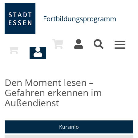
Fortbildungsprogramm
Toggle
navigat
Den Moment lesen –
Gefahren erkennen im
Außendienst
Kursinfo