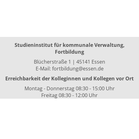
Studieninstitut für kommunale Verwaltung,
Fortbildung
Blücherstraße 1 | 45141 Essen
E-Mail:
fortbildung@essen.de
Erreichbarkeit der Kolleginnen und Kollegen vor Ort
Montag - Donnerstag 08:30 - 15:00 Uhr
Freitag 08:30 - 12:00 Uhr
sowie nach Vereinbarung
Kurszeiten
i.d.R. 08:30 bis 16:00 Uhr
Datenschutzerklärung
Nutzungsbedingungen