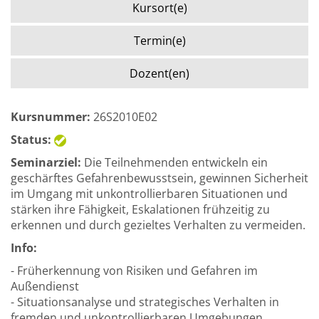
Kursort(e)
Termin(e)
Dozent(en)
Kursnummer:
26S2010E02
Status:
Seminarziel:
Die Teilnehmenden entwickeln ein
geschärftes Gefahrenbewusstsein, gewinnen Sicherheit
im Umgang mit unkontrollierbaren Situationen und
stärken ihre Fähigkeit, Eskalationen frühzeitig zu
erkennen und durch gezieltes Verhalten zu vermeiden.
Info:
- Früherkennung von Risiken und Gefahren im
Außendienst
- Situationsanalyse und strategisches Verhalten in
fremden und unkontrollierbaren Umgebungen