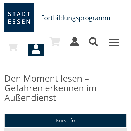
Fortbildungsprogramm
Toggle
navigat
Den Moment lesen –
Gefahren erkennen im
Außendienst
Kursinfo