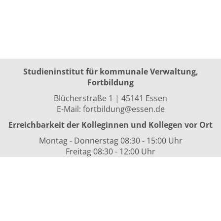
Studieninstitut für kommunale Verwaltung,
Fortbildung
Blücherstraße 1 | 45141 Essen
E-Mail:
fortbildung@essen.de
Erreichbarkeit der Kolleginnen und Kollegen vor Ort
Montag - Donnerstag 08:30 - 15:00 Uhr
Freitag 08:30 - 12:00 Uhr
sowie nach Vereinbarung
Kurszeiten
i.d.R. 08:30 bis 16:00 Uhr
Datenschutzerklärung
Nutzungsbedingungen