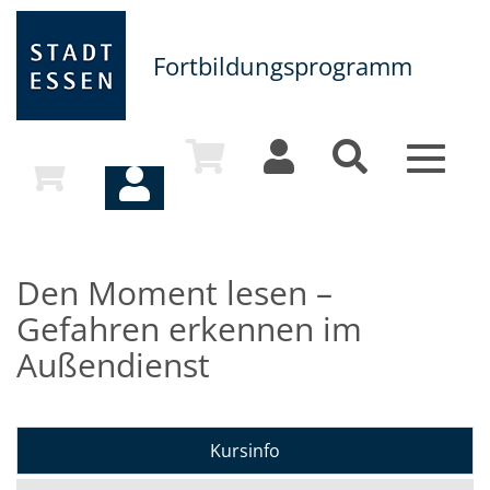
Fortbildungsprogramm
Toggle
navigat
Den Moment lesen –
Gefahren erkennen im
Außendienst
Kursinfo