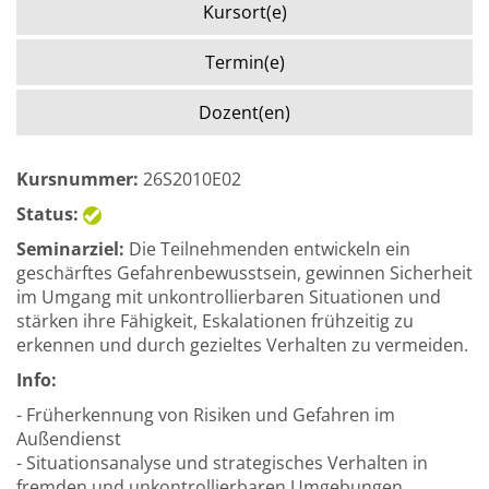
Kursort(e)
Termin(e)
Dozent(en)
Kursnummer:
26S2010E02
Status:
Seminarziel:
Die Teilnehmenden entwickeln ein
geschärftes Gefahrenbewusstsein, gewinnen Sicherheit
im Umgang mit unkontrollierbaren Situationen und
stärken ihre Fähigkeit, Eskalationen frühzeitig zu
erkennen und durch gezieltes Verhalten zu vermeiden.
Info:
- Früherkennung von Risiken und Gefahren im
Außendienst
- Situationsanalyse und strategisches Verhalten in
fremden und unkontrollierbaren Umgebungen