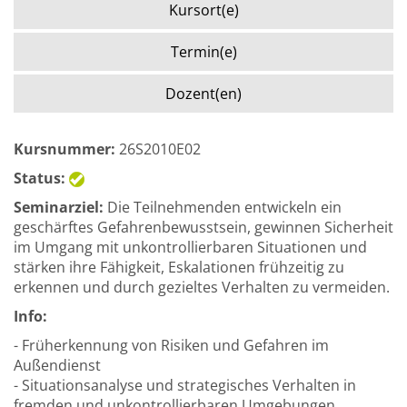
Kursort(e)
Termin(e)
Dozent(en)
Kursnummer:
26S2010E02
Status:
Seminarziel:
Die Teilnehmenden entwickeln ein
geschärftes Gefahrenbewusstsein, gewinnen Sicherheit
im Umgang mit unkontrollierbaren Situationen und
stärken ihre Fähigkeit, Eskalationen frühzeitig zu
erkennen und durch gezieltes Verhalten zu vermeiden.
Info:
- Früherkennung von Risiken und Gefahren im
Außendienst
- Situationsanalyse und strategisches Verhalten in
fremden und unkontrollierbaren Umgebungen