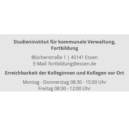
Studieninstitut für kommunale Verwaltung,
Fortbildung
Blücherstraße 1 | 45141 Essen
E-Mail:
fortbildung@essen.de
Erreichbarkeit der Kolleginnen und Kollegen vor Ort
Montag - Donnerstag 08:30 - 15:00 Uhr
Freitag 08:30 - 12:00 Uhr
sowie nach Vereinbarung
Kurszeiten
i.d.R. 08:30 bis 16:00 Uhr
Datenschutzerklärung
Nutzungsbedingungen