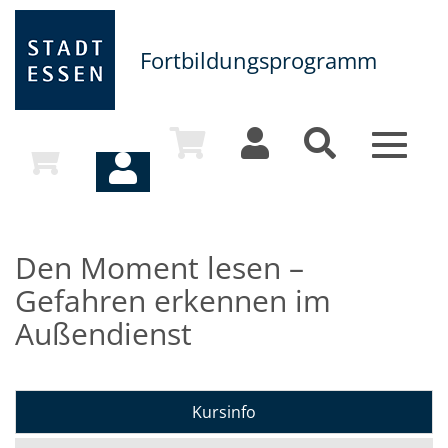
Fortbildungsprogramm
Toggle
navigat
Den Moment lesen –
Gefahren erkennen im
Außendienst
Kursinfo