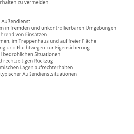
erhalten zu vermeiden.
m Außendienst
lten in fremden und unkontrollierbaren Umgebungen
ährend von Einsätzen
men, im Treppenhaus und auf freier Fläche
rung und Fluchtwegen zur Eigensicherung
l bedrohlichen Situationen
d rechtzeitigen Rückzug
namischen Lagen aufrechterhalten
d typischer Außendienstsituationen