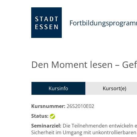
Fortbildungsprogra
Den Moment lesen – Gef
Kursinfo
Kursort(e)
Kursnummer:
26S2010E02
Status:
Seminarziel:
Die Teilnehmenden entwickeln e
Sicherheit im Umgang mit unkontrollierbaren 