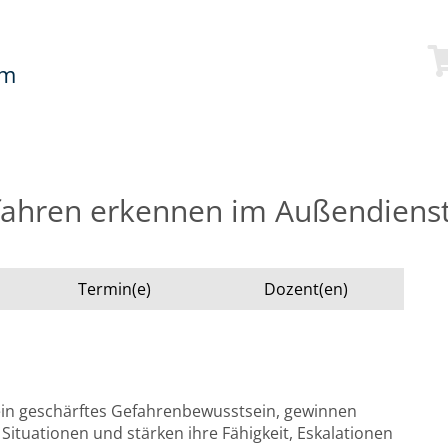
mm
ahren erkennen im Außendiens
Termin(e)
Dozent(en)
in geschärftes Gefahrenbewusstsein, gewinnen
Situationen und stärken ihre Fähigkeit, Eskalationen