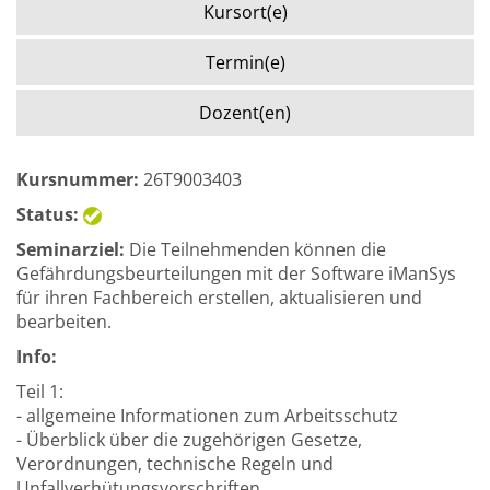
Kursort(e)
Termin(e)
Dozent(en)
Kursnummer:
26T9003403
Status:
Seminarziel:
Die Teilnehmenden können die
Gefährdungsbeurteilungen mit der Software iManSys
für ihren Fachbereich erstellen, aktualisieren und
bearbeiten.
Info:
Teil 1:
- allgemeine Informationen zum Arbeitsschutz
- Überblick über die zugehörigen Gesetze,
Verordnungen, technische Regeln und
Unfallverhütungsvorschriften