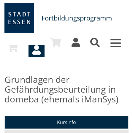
Fortbildungsprogramm
Toggle
navigat
Grundlagen der
Gefährdungsbeurteilung in
domeba (ehemals iManSys)
Kursinfo