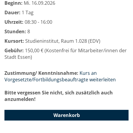
Beginn:
Mi.
16.09.2026
Dauer:
1 Tag
Uhrzeit:
08:30 - 16:00
Stunden:
8
Kursort:
Studieninstitut, Raum 1.028 (EDV)
Gebühr:
150,00 € (Kostenfrei für Mitarbeiter/innen der
Stadt Essen)
Zustimmung/ Kenntnisnahme:
Kurs an
Vorgesetzte/Fortbildungsbeauftragte weiterleiten
Bitte vergessen Sie nicht, sich zusätzlich auch
anzumelden!
Warenkorb