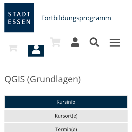
Fortbildungsprogramm
Toggle
navigat
QGIS (Grundlagen)
Kursinfo
Kursort(e)
Termin(e)