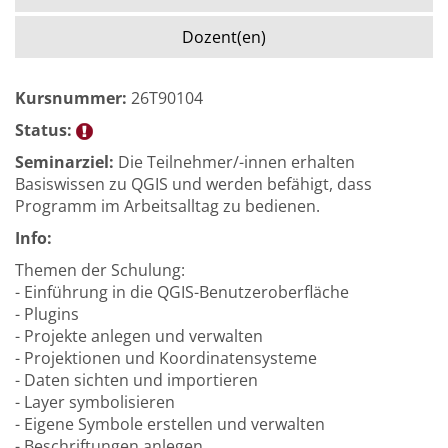
Dozent(en)
Kursnummer:
26T90104
Status:
Seminarziel:
Die Teilnehmer/-innen erhalten
Basiswissen zu QGIS und werden befähigt, dass
Programm im Arbeitsalltag zu bedienen.
Info:
Themen der Schulung:
- Einführung in die QGIS-Benutzeroberfläche
- Plugins
- Projekte anlegen und verwalten
- Projektionen und Koordinatensysteme
- Daten sichten und importieren
- Layer symbolisieren
- Eigene Symbole erstellen und verwalten
- Beschriftungen anlegen