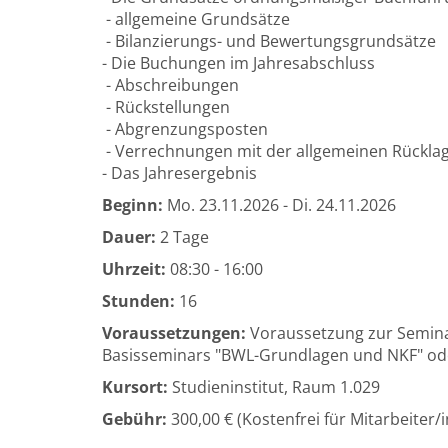
- allgemeine Grundsätze
- Bilanzierungs- und Bewertungsgrundsätze
- Die Buchungen im Jahresabschluss
- Abschreibungen
- Rückstellungen
- Abgrenzungsposten
- Verrechnungen mit der allgemeinen Rückla
- Das Jahresergebnis
Beginn:
Mo.
23.11.2026 -
Di.
24.11.2026
Dauer:
2 Tage
Uhrzeit:
08:30 - 16:00
Stunden:
16
Voraussetzungen:
Voraussetzung zur Seminar
Basisseminars "BWL-Grundlagen und NKF" od
Kursort:
Studieninstitut, Raum 1.029
Gebühr:
300,00 € (Kostenfrei für Mitarbeiter