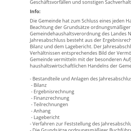
Geschäftsvorfällen und sonstigen Sachverhal
Info:
Die Gemeinde hat zum Schluss eines jeden Ha
Beachtung der Grundsätze ordnungsmäßiger 
Gemeindehaushaltsverordnung des Landes N
Jahresabschluss besteht aus der Ergebnisrec
Bilanz und dem Lagebericht. Der Jahresabschl
Verhältnissen entsprechendes Bild der Vermög
Gemeinde vermitteln mit der besonderen Aufg
haushaltswirtschaftlichen Handelns der Geme
- Bestandteile und Anlagen des Jahresabschlu
- Bilanz
- Ergebnisrechnung
- Finanzrechnung
- Teilrechnungen
- Anhang
- Lagebericht
- Verfahren zur Feststellung des Jahresabschl
- Die Grundsätze ordnungsmäßiger Buchführ