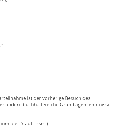
ge
teilnahme ist der vorherige Besuch des
er andere buchhalterische Grundlagenkenntnisse.
/innen der Stadt Essen)