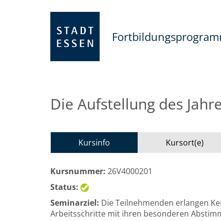
Fortbildungsprogra
Die Aufstellung des Jah
Kursinfo
Kursort(e)
Kursnummer:
26V4000201
Status:
Seminarziel:
Die Teilnehmenden erlangen Ken
Arbeitsschritte mit ihren besonderen Absti