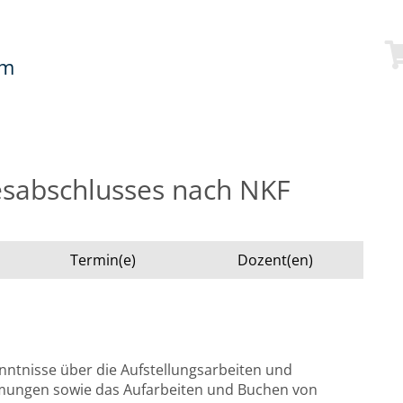
mm
resabschlusses nach NKF
Termin(e)
Dozent(en)
ntnisse über die Aufstellungsarbeiten und
mmungen sowie das Aufarbeiten und Buchen von