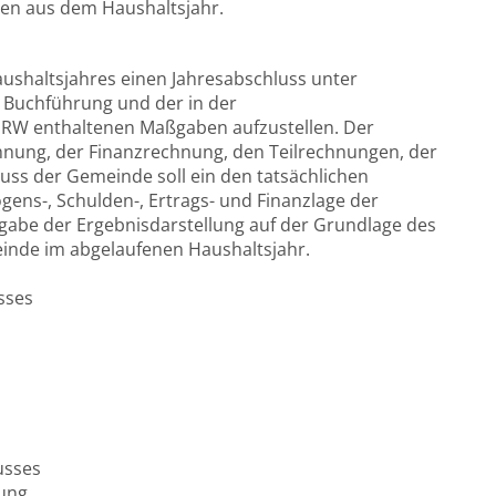
ten aus dem Haushaltsjahr.
ushaltsjahres einen Jahresabschluss unter
Buchführung und der in der
RW enthaltenen Maßgaben aufzustellen. Der
hnung, der Finanzrechnung, den Teilrechnungen, der
uss der Gemeinde soll ein den tatsächlichen
ens-, Schulden-, Ertrags- und Finanzlage der
abe der Ergebnisdarstellung auf der Grundlage des
inde im abgelaufenen Haushaltsjahr.
sses
usses
ung