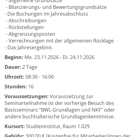
- allgemeine Grundsätze
- Bilanzierungs- und Bewertungsgrundsätze
- Die Buchungen im Jahresabschluss
- Abschreibungen
- Rückstellungen
- Abgrenzungsposten
- Verrechnungen mit der allgemeinen Rücklage
- Das Jahresergebnis
Beginn:
Mo.
23.11.2026 -
Di.
24.11.2026
Dauer:
2 Tage
Uhrzeit:
08:30 - 16:00
Stunden:
16
Voraussetzungen:
Voraussetzung zur
Seminarteilnahme ist der vorherige Besuch des
Basisseminars "BWL-Grundlagen und NKF" oder
andere buchhalterische Grundlagenkenntnisse.
Kursort:
Studieninstitut, Raum 1.029
Gebühr:
300,00 € (Kostenfrei für Mitarbeiter/innen der