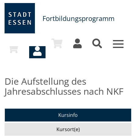
Fortbildungsprogramm
Toggle
navigat
Die Aufstellung des
Jahresabschlusses nach NKF
Kursinfo
Kursort(e)