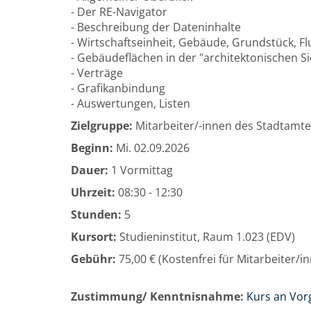
- Der RE-Navigator
- Beschreibung der Dateninhalte
- Wirtschaftseinheit, Gebäude, Grundstück, Fl
- Gebäudeflächen in der "architektonischen S
- Verträge
- Grafikanbindung
- Auswertungen, Listen
Zielgruppe:
Mitarbeiter/-innen des Stadtamte
Beginn:
Mi.
02.09.2026
Dauer:
1 Vormittag
Uhrzeit:
08:30 - 12:30
Stunden:
5
Kursort:
Studieninstitut, Raum 1.023 (EDV)
Gebühr:
75,00 € (Kostenfrei für Mitarbeiter/
Zustimmung/ Kenntnisnahme:
Kurs an Vor