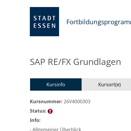
Fortbildungsprogra
SAP RE/FX Grundlagen
Kursinfo
Kursort(e)
Kursnummer:
26V4000303
Status:
Info:
- Allgemeiner Überblick