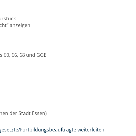
urstück
icht" anzeigen
s 60, 66, 68 und GGE
innen der Stadt Essen)
gesetzte/Fortbildungsbeauftragte weiterleiten