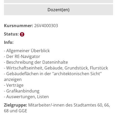
Dozent(en)
Kursnummer:
26V4000303
Status:
Info:
- Allgemeiner Überblick
- Der RE-Navigator
- Beschreibung der Dateninhalte
- Wirtschaftseinheit, Gebäude, Grundstück, Flurstück
- Gebäudeflächen in der "architektonischen Sicht"
anzeigen
- Verträge
- Grafikanbindung
- Auswertungen, Listen
Zielgruppe:
Mitarbeiter/-innen des Stadtamtes 60, 66,
68 und GGE