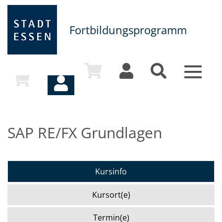
Fortbildungsprogramm
Toggle
navigat
SAP RE/FX Grundlagen
Kursinfo
Kursort(e)
Termin(e)