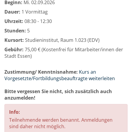
Beginn:
Mi.
02.09.2026
Dauer:
1 Vormittag
Uhrzeit:
08:30 - 12:30
Stunden:
5
Kursort:
Studieninstitut, Raum 1.023 (EDV)
Gebühr:
75,00 € (Kostenfrei für Mitarbeiter/innen der
Stadt Essen)
Zustimmung/ Kenntnisnahme:
Kurs an
Vorgesetzte/Fortbildungsbeauftragte weiterleiten
Bitte vergessen Sie nicht, sich zusätzlich auch
anzumelden!
Info:
Teilnehmende werden benannt. Anmeldungen
sind daher nicht möglich.