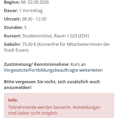
Beginn:
Mi.
02.09.2026
Dauer:
1 Vormittag
Uhrzeit:
08:30 - 12:30
Stunden:
5
Kursort:
Studieninstitut, Raum 1.023 (EDV)
Gebühr:
75,00 € (Kostenfrei für Mitarbeiter/innen der
Stadt Essen)
Zustimmung/ Kenntnisnahme:
Kurs an
Vorgesetzte/Fortbildungsbeauftragte weiterleiten
Bitte vergessen Sie nicht, sich zusätzlich auch
anzumelden!
Info:
Teilnehmende werden benannt. Anmeldungen
sind daher nicht möglich.