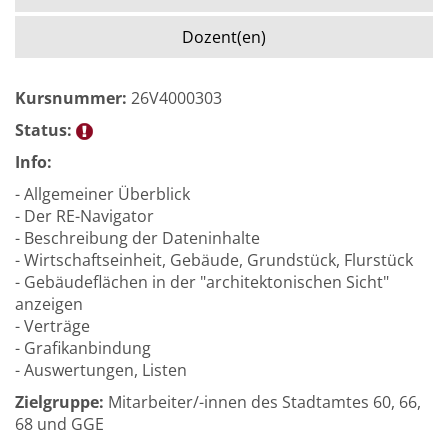
Dozent(en)
Kursnummer:
26V4000303
Status:
Info:
- Allgemeiner Überblick
- Der RE-Navigator
- Beschreibung der Dateninhalte
- Wirtschaftseinheit, Gebäude, Grundstück, Flurstück
- Gebäudeflächen in der "architektonischen Sicht"
anzeigen
- Verträge
- Grafikanbindung
- Auswertungen, Listen
Zielgruppe:
Mitarbeiter/-innen des Stadtamtes 60, 66,
68 und GGE