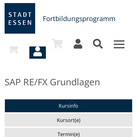
Fortbildungsprogramm
Toggle
navigat
SAP RE/FX Grundlagen
Kursinfo
Kursort(e)
Termin(e)