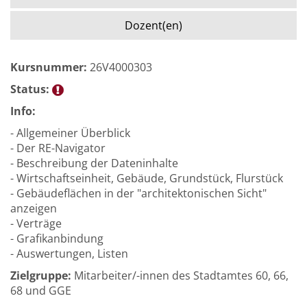
Dozent(en)
Kursnummer:
26V4000303
Status:
Info:
- Allgemeiner Überblick
- Der RE-Navigator
- Beschreibung der Dateninhalte
- Wirtschaftseinheit, Gebäude, Grundstück, Flurstück
- Gebäudeflächen in der "architektonischen Sicht"
anzeigen
- Verträge
- Grafikanbindung
- Auswertungen, Listen
Zielgruppe:
Mitarbeiter/-innen des Stadtamtes 60, 66,
68 und GGE