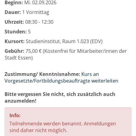
Beginn:
Mi.
02.09.2026
Dauer:
1 Vormittag
Uhrzeit:
08:30 - 12:30
Stunden:
5
Kursort:
Studieninstitut, Raum 1.023 (EDV)
Gebühr:
75,00 € (Kostenfrei für Mitarbeiter/innen der
Stadt Essen)
Zustimmung/ Kenntnisnahme:
Kurs an
Vorgesetzte/Fortbildungsbeauftragte weiterleiten
Bitte vergessen Sie nicht, sich zusätzlich auch
anzumelden!
Info:
Teilnehmende werden benannt. Anmeldungen
sind daher nicht möglich.