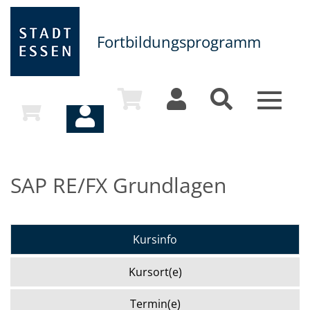
Fortbildungsprogramm
Toggle
navigat
SAP RE/FX Grundlagen
Kursinfo
Kursort(e)
Termin(e)