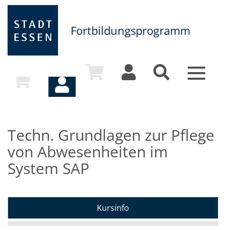
Fortbildungsprogramm
Toggle
navigat
Techn. Grundlagen zur Pflege
von Abwesenheiten im
System SAP
Kursinfo