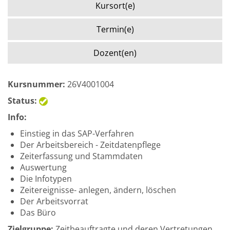
Kursort(e)
Termin(e)
Dozent(en)
Kursnummer:
26V4001004
Status:
Info:
Einstieg in das SAP-Verfahren
Der Arbeitsbereich - Zeitdatenpflege
Zeiterfassung und Stammdaten
Auswertung
Die Infotypen
Zeitereignisse- anlegen, ändern, löschen
Der Arbeitsvorrat
Das Büro
Zielgruppe:
Zeitbeauftragte und deren Vertretungen