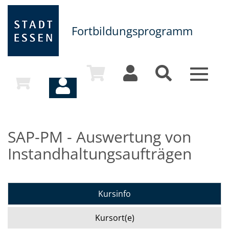
Fortbildungsprogramm
Toggle
navigat
SAP-PM - Auswertung von
Instandhaltungsaufträgen
Kursinfo
Kursort(e)