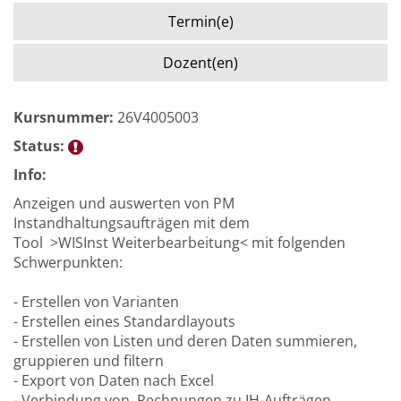
Termin(e)
Dozent(en)
Kursnummer:
26V4005003
Status:
Info:
Anzeigen und auswerten von PM
Instandhaltungsaufträgen mit dem
Tool >WISInst Weiterbearbeitung< mit folgenden
Schwerpunkten:
- Erstellen von Varianten
- Erstellen eines Standardlayouts
- Erstellen von Listen und deren Daten summieren,
gruppieren und filtern
- Export von Daten nach Excel
- Verbindung von Rechnungen zu IH-Aufträgen