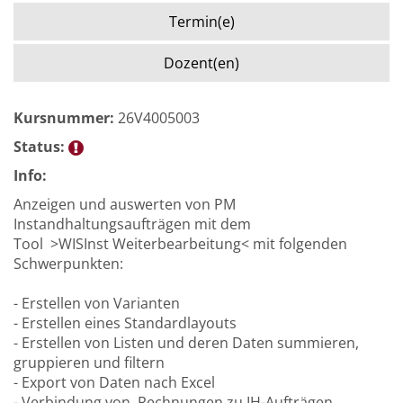
Termin(e)
Dozent(en)
Kursnummer:
26V4005003
Status:
Info:
Anzeigen und auswerten von PM
Instandhaltungsaufträgen mit dem
Tool >WISInst Weiterbearbeitung< mit folgenden
Schwerpunkten:
- Erstellen von Varianten
- Erstellen eines Standardlayouts
- Erstellen von Listen und deren Daten summieren,
gruppieren und filtern
- Export von Daten nach Excel
- Verbindung von Rechnungen zu IH-Aufträgen