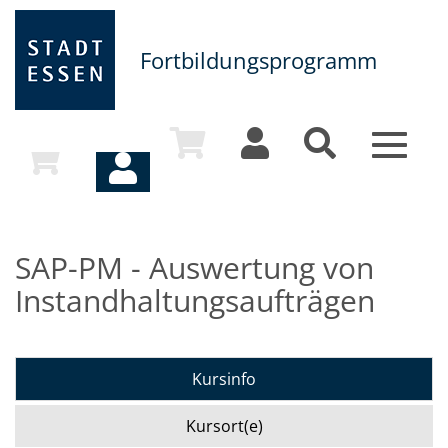
Fortbildungsprogramm
Toggle
navigat
SAP-PM - Auswertung von
Instandhaltungsaufträgen
Kursinfo
Kursort(e)