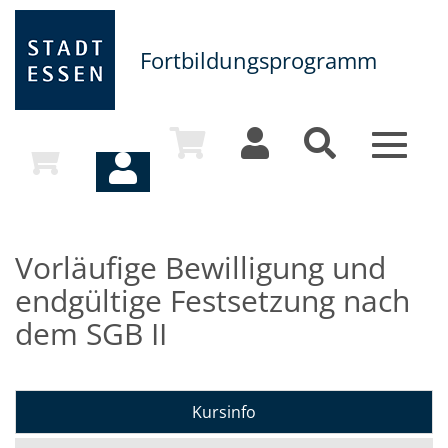
Fortbildungsprogramm
Toggle
navigat
Vorläufige Bewilligung und
endgültige Festsetzung nach
dem SGB II
Kursinfo