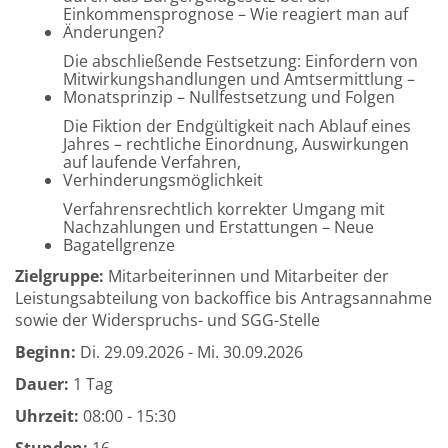
Einkommensprognose – Wie reagiert man auf
Änderungen?
Die abschließende Festsetzung: Einfordern von
Mitwirkungshandlungen und Amtsermittlung –
Monatsprinzip – Nullfestsetzung und Folgen
Die Fiktion der Endgültigkeit nach Ablauf eines
Jahres – rechtliche Einordnung, Auswirkungen
auf laufende Verfahren,
Verhinderungsmöglichkeit
Verfahrensrechtlich korrekter Umgang mit
Nachzahlungen und Erstattungen – Neue
Bagatellgrenze
Zielgruppe:
Mitarbeiterinnen und Mitarbeiter der
Leistungsabteilung von backoffice bis Antragsannahme
sowie der Widerspruchs- und SGG-Stelle
Beginn:
Di.
29.09.2026 -
Mi.
30.09.2026
Dauer:
1 Tag
Uhrzeit:
08:00 - 15:30