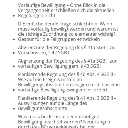
Vorläufige Bewilligung – Ohne Blick in die
Vergangenheit erschließen sich die aktuellen
Regelungen nicht
DIE entscheidende Frage schlechthin: Wann
muss vorläufig bewilligt werden und warum ist
die richtige Zuordnung so elementar wichtig?
Gespür für die Fallgruppen entwickeln
Abgrenzung der Regelung des § 41a SGB II zu
Vorschüssen, § 42 SGB I
Abgrenzung der Regelung des § 41a SGB II zur
vorläufigen Bewilligung gem. § 43 SGB I
Flankierende Regelung des § 40 Abs. 4 SGB II –
Wie auf ein Ereignis mitten im
Bewilligungsabschnitt zu reagieren ist, das eine
vorläufige Bewilligung zwingend erfordert
Flankierende Regelung des`§ 41 Abs. 3 SGB II –
Auswirkungen auf die Länge des
Bewilligungsabschnitts
Was muss bei Erlass einer vorläufigen
Bewilligung beachtet werden? Neuerungen
durch das Bürgergeldgesetz bei der