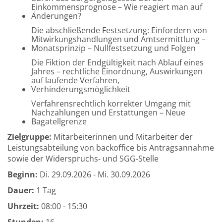
Einkommensprognose – Wie reagiert man auf
Änderungen?
Die abschließende Festsetzung: Einfordern von
Mitwirkungshandlungen und Amtsermittlung –
Monatsprinzip – Nullfestsetzung und Folgen
Die Fiktion der Endgültigkeit nach Ablauf eines
Jahres – rechtliche Einordnung, Auswirkungen
auf laufende Verfahren,
Verhinderungsmöglichkeit
Verfahrensrechtlich korrekter Umgang mit
Nachzahlungen und Erstattungen – Neue
Bagatellgrenze
Zielgruppe:
Mitarbeiterinnen und Mitarbeiter der
Leistungsabteilung von backoffice bis Antragsannahme
sowie der Widerspruchs- und SGG-Stelle
Beginn:
Di.
29.09.2026 -
Mi.
30.09.2026
Dauer:
1 Tag
Uhrzeit:
08:00 - 15:30