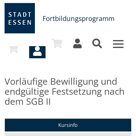
Fortbildungsprogramm
Toggle
navigat
Vorläufige Bewilligung und
endgültige Festsetzung nach
dem SGB II
Kursinfo