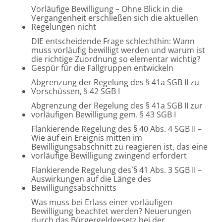
Vorläufige Bewilligung – Ohne Blick in die
Vergangenheit erschließen sich die aktuellen
Regelungen nicht
DIE entscheidende Frage schlechthin: Wann
muss vorläufig bewilligt werden und warum ist
die richtige Zuordnung so elementar wichtig?
Gespür für die Fallgruppen entwickeln
Abgrenzung der Regelung des § 41a SGB II zu
Vorschüssen, § 42 SGB I
Abgrenzung der Regelung des § 41a SGB II zur
vorläufigen Bewilligung gem. § 43 SGB I
Flankierende Regelung des § 40 Abs. 4 SGB II –
Wie auf ein Ereignis mitten im
Bewilligungsabschnitt zu reagieren ist, das eine
vorläufige Bewilligung zwingend erfordert
Flankierende Regelung des`§ 41 Abs. 3 SGB II –
Auswirkungen auf die Länge des
Bewilligungsabschnitts
Was muss bei Erlass einer vorläufigen
Bewilligung beachtet werden? Neuerungen
durch das Bürgergeldgesetz bei der