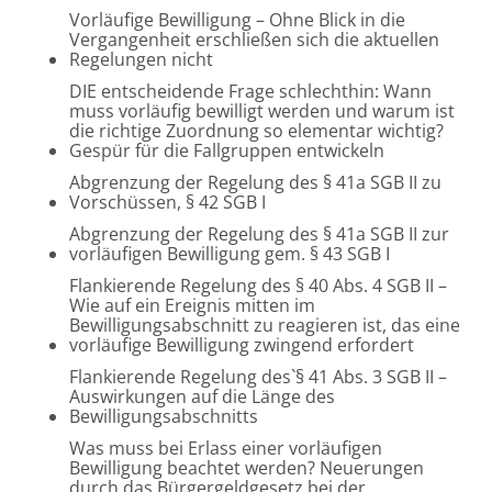
Vorläufige Bewilligung – Ohne Blick in die
Vergangenheit erschließen sich die aktuellen
Regelungen nicht
DIE entscheidende Frage schlechthin: Wann
muss vorläufig bewilligt werden und warum ist
die richtige Zuordnung so elementar wichtig?
Gespür für die Fallgruppen entwickeln
Abgrenzung der Regelung des § 41a SGB II zu
Vorschüssen, § 42 SGB I
Abgrenzung der Regelung des § 41a SGB II zur
vorläufigen Bewilligung gem. § 43 SGB I
Flankierende Regelung des § 40 Abs. 4 SGB II –
Wie auf ein Ereignis mitten im
Bewilligungsabschnitt zu reagieren ist, das eine
vorläufige Bewilligung zwingend erfordert
Flankierende Regelung des`§ 41 Abs. 3 SGB II –
Auswirkungen auf die Länge des
Bewilligungsabschnitts
Was muss bei Erlass einer vorläufigen
Bewilligung beachtet werden? Neuerungen
durch das Bürgergeldgesetz bei der