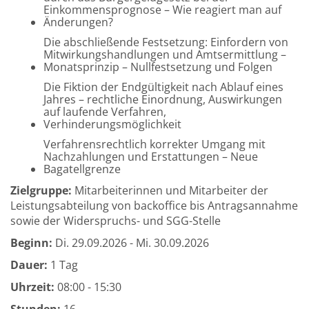
Einkommensprognose – Wie reagiert man auf
Änderungen?
Die abschließende Festsetzung: Einfordern von
Mitwirkungshandlungen und Amtsermittlung –
Monatsprinzip – Nullfestsetzung und Folgen
Die Fiktion der Endgültigkeit nach Ablauf eines
Jahres – rechtliche Einordnung, Auswirkungen
auf laufende Verfahren,
Verhinderungsmöglichkeit
Verfahrensrechtlich korrekter Umgang mit
Nachzahlungen und Erstattungen – Neue
Bagatellgrenze
Zielgruppe:
Mitarbeiterinnen und Mitarbeiter der
Leistungsabteilung von backoffice bis Antragsannahme
sowie der Widerspruchs- und SGG-Stelle
Beginn:
Di.
29.09.2026 -
Mi.
30.09.2026
Dauer:
1 Tag
Uhrzeit:
08:00 - 15:30