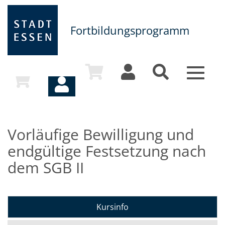
Fortbildungsprogramm
Toggle
navigat
Vorläufige Bewilligung und
endgültige Festsetzung nach
dem SGB II
Kursinfo