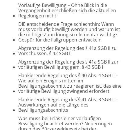
Vorläufige Bewilligung – Ohne Blick in die
Vergangenheit erschließen sich die aktuellen
Regelungen nicht
DIE entscheidende Frage schlechthin: Wann
muss vorläufig bewilligt werden und warum ist
die richtige Zuordnung so elementar wichtig?
Gespür für die Fallgruppen entwickeln
Abgrenzung der Regelung des § 41a SGB II zu
Vorschüssen, § 42 SGB I
Abgrenzung der Regelung des § 41a SGB II zur
vorläufigen Bewilligung gem. § 43 SGB I
Flankierende Regelung des § 40 Abs. 4 SGB II –
Wie auf ein Ereignis mitten im
Bewilligungsabschnitt zu reagieren ist, das eine
vorläufige Bewilligung zwingend erfordert
Flankierende Regelung des`§ 41 Abs. 3 SGB II –
Auswirkungen auf die Länge des
Bewilligungsabschnitts
Was muss bei Erlass einer vorläufigen
Bewilligung beachtet werden? Neuerungen
durch das Bürgergeldgesetz bei der