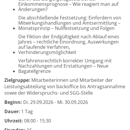
Einkommensprognose – Wie reagiert man auf
Änderungen?
Die abschließende Festsetzung: Einfordern von
Mitwirkungshandlungen und Amtsermittlung –
Monatsprinzip – Nullfestsetzung und Folgen
Die Fiktion der Endgültigkeit nach Ablauf eines
Jahres – rechtliche Einordnung, Auswirkungen
auf laufende Verfahren,
Verhinderungsmöglichkeit
Verfahrensrechtlich korrekter Umgang mit
Nachzahlungen und Erstattungen – Neue
Bagatellgrenze
Zielgruppe:
Mitarbeiterinnen und Mitarbeiter der
Leistungsabteilung von backoffice bis Antragsannahme
sowie der Widerspruchs- und SGG-Stelle
Beginn:
Di.
29.09.2026 -
Mi.
30.09.2026
Dauer:
1 Tag
Uhrzeit:
08:00 - 15:30