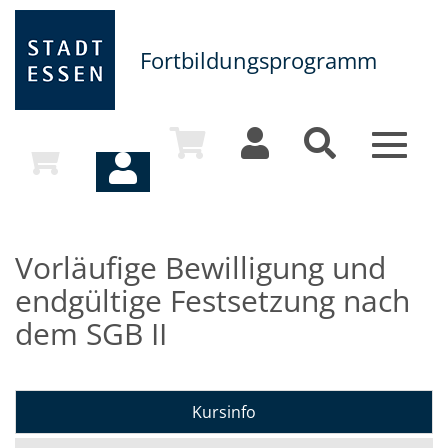
Fortbildungsprogramm
Toggle
navigat
Vorläufige Bewilligung und
endgültige Festsetzung nach
dem SGB II
Kursinfo