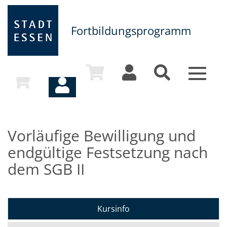
Fortbildungsprogramm
Toggle
navigat
Vorläufige Bewilligung und
endgültige Festsetzung nach
dem SGB II
Kursinfo