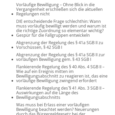
Vorläufige Bewilligung – Ohne Blick in die
Vergangenheit erschließen sich die aktuellen
Regelungen nicht
DIE entscheidende Frage schlechthin: Wann
muss vorläufig bewilligt werden und warum ist
die richtige Zuordnung so elementar wichtig?
Gespür für die Fallgruppen entwickeln
Abgrenzung der Regelung des § 41a SGB II zu
Vorschüssen, § 42 SGB I
Abgrenzung der Regelung des § 41a SGB II zur
vorläufigen Bewilligung gem. § 43 SGB I
Flankierende Regelung des § 40 Abs. 4 SGB II –
Wie auf ein Ereignis mitten im
Bewilligungsabschnitt zu reagieren ist, das eine
vorläufige Bewilligung zwingend erfordert
Flankierende Regelung des`§ 41 Abs. 3 SGB II –
Auswirkungen auf die Länge des
Bewilligungsabschnitts
Was muss bei Erlass einer vorläufigen
Bewilligung beachtet werden? Neuerungen
durch das Bürgergeldgesetz bei der