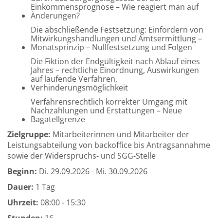
Einkommensprognose – Wie reagiert man auf
Änderungen?
Die abschließende Festsetzung: Einfordern von
Mitwirkungshandlungen und Amtsermittlung –
Monatsprinzip – Nullfestsetzung und Folgen
Die Fiktion der Endgültigkeit nach Ablauf eines
Jahres – rechtliche Einordnung, Auswirkungen
auf laufende Verfahren,
Verhinderungsmöglichkeit
Verfahrensrechtlich korrekter Umgang mit
Nachzahlungen und Erstattungen – Neue
Bagatellgrenze
Zielgruppe:
Mitarbeiterinnen und Mitarbeiter der
Leistungsabteilung von backoffice bis Antragsannahme
sowie der Widerspruchs- und SGG-Stelle
Beginn:
Di.
29.09.2026 -
Mi.
30.09.2026
Dauer:
1 Tag
Uhrzeit:
08:00 - 15:30