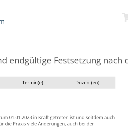
mm
nd endgültige Festsetzung nach 
Termin(e)
Dozent(en)
um 01.01.2023 in Kraft getreten ist und seitdem auch
r die Praxis viele Änderungen, auch bei der