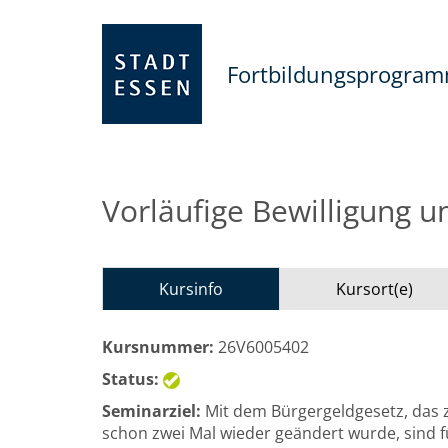
Fortbildungsprogra
Vorläufige Bewilligung u
Kursinfo
Kursort(e)
Kursnummer:
26V6005402
Status:
Seminarziel:
Mit dem Bürgergeldgesetz, das z
schon zwei Mal wieder geändert wurde, sind fü