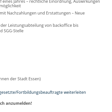
uf eines Jahres – rechtliche Einordnung, Auswirkungen
möglichkeit
 mit Nachzahlungen und Erstattungen – Neue
der Leistungsabteilung von backoffice bis
d SGG-Stelle
/innen der Stadt Essen)
gesetzte/Fortbildungsbeauftragte weiterleiten
auch anzumelden!