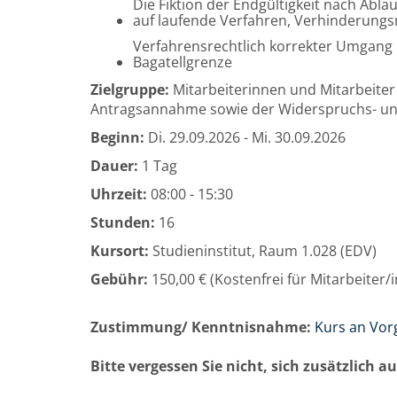
Die Fiktion der Endgültigkeit nach Abla
auf laufende Verfahren, Verhinderungs
Verfahrensrechtlich korrekter Umgang
Bagatellgrenze
Zielgruppe:
Mitarbeiterinnen und Mitarbeiter 
Antragsannahme sowie der Widerspruchs- un
Beginn:
Di.
29.09.2026 -
Mi.
30.09.2026
Dauer:
1 Tag
Uhrzeit:
08:00 - 15:30
Stunden:
16
Kursort:
Studieninstitut, Raum 1.028 (EDV)
Gebühr:
150,00 € (Kostenfrei für Mitarbeiter
Zustimmung/ Kenntnisnahme:
Kurs an Vor
Bitte vergessen Sie nicht, sich zusätzlich 