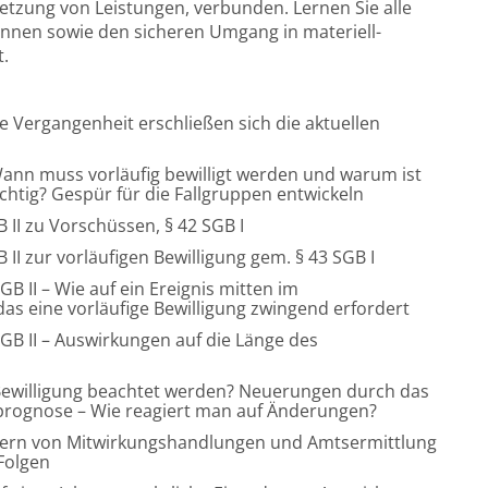
setzung von Leistungen, verbunden. Lernen Sie alle
nen sowie den sicheren Umgang in materiell-
t.
ie Vergangenheit erschließen sich die aktuellen
Wann muss vorläufig bewilligt werden und warum ist
chtig? Gespür für die Fallgruppen entwickeln
II zu Vorschüssen, § 42 SGB I
II zur vorläufigen Bewilligung gem. § 43 SGB I
B II – Wie auf ein Ereignis mitten im
 das eine vorläufige Bewilligung zwingend erfordert
SGB II – Auswirkungen auf die Länge des
 Bewilligung beachtet werden? Neuerungen durch das
rognose – Wie reagiert man auf Änderungen?
rdern von Mitwirkungshandlungen und Amtsermittlung
Folgen