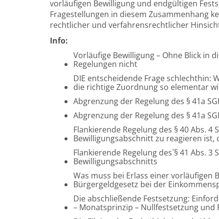
vorläufigen Bewilligung und endgültigen Fest
Fragestellungen in diesem Zusammenhang ken
rechtlicher und verfahrensrechtlicher Hinsich
Info:
Vorläufige Bewilligung – Ohne Blick in d
Regelungen nicht
DIE entscheidende Frage schlechthin: 
die richtige Zuordnung so elementar wi
Abgrenzung der Regelung des § 41a SGB 
Abgrenzung der Regelung des § 41a SGB 
Flankierende Regelung des § 40 Abs. 4 SG
Bewilligungsabschnitt zu reagieren ist,
Flankierende Regelung des`§ 41 Abs. 3 
Bewilligungsabschnitts
Was muss bei Erlass einer vorläufigen
Bürgergeldgesetz bei der Einkommensp
Die abschließende Festsetzung: Einfo
– Monatsprinzip – Nullfestsetzung und 