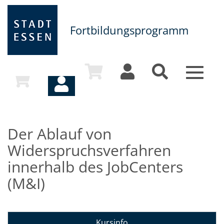
Fortbildungsprogramm
Toggle
navigat
Der Ablauf von
Widerspruchsverfahren
innerhalb des JobCenters
(M&I)
Kursinfo