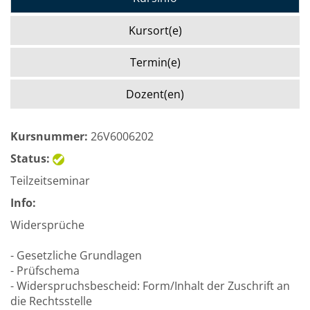
Kursort(e)
Termin(e)
Dozent(en)
Kursnummer:
26V6006202
Status:
Teilzeitseminar
Info:
Widersprüche
- Gesetzliche Grundlagen
- Prüfschema
- Widerspruchsbescheid: Form/Inhalt der Zuschrift an
die Rechtsstelle