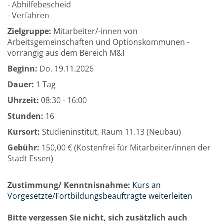
- Abhilfebescheid
- Verfahren
Zielgruppe:
Mitarbeiter/-innen von
Arbeitsgemeinschaften und Optionskommunen -
vorrangig aus dem Bereich M&I
Beginn:
Do.
19.11.2026
Dauer:
1 Tag
Uhrzeit:
08:30 - 16:00
Stunden:
16
Kursort:
Studieninstitut, Raum 11.13 (Neubau)
Gebühr:
150,00 € (Kostenfrei für Mitarbeiter/innen der
Stadt Essen)
Zustimmung/ Kenntnisnahme:
Kurs an
Vorgesetzte/Fortbildungsbeauftragte weiterleiten
Bitte vergessen Sie nicht, sich zusätzlich auch