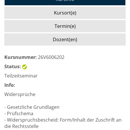
Kursort(e)
Termin(e)
Dozent(en)
Kursnummer:
26V6006202
Status:
Teilzeitseminar
Info:
Widersprüche
- Gesetzliche Grundlagen
- Prüfschema
- Widerspruchsbescheid: Form/Inhalt der Zuschrift an
die Rechtsstelle