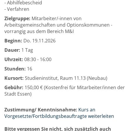
- Abhilfebescheid
- Verfahren
Zielgruppe:
Mitarbeiter/-innen von
Arbeitsgemeinschaften und Optionskommunen -
vorrangig aus dem Bereich M&I
Beginn:
Do.
19.11.2026
Dauer:
1 Tag
Uhrzeit:
08:30 - 16:00
Stunden:
16
Kursort:
Studieninstitut, Raum 11.13 (Neubau)
Gebühr:
150,00 € (Kostenfrei für Mitarbeiter/innen der
Stadt Essen)
Zustimmung/ Kenntnisnahme:
Kurs an
Vorgesetzte/Fortbildungsbeauftragte weiterleiten
Bitte vergessen Sie nicht, sich zusätzlich auch