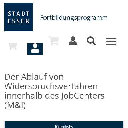
Fortbildungsprogramm
Toggle
navigat
Der Ablauf von
Widerspruchsverfahren
innerhalb des JobCenters
(M&I)
Kursinfo